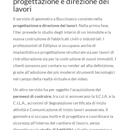
progettazione e direzione dei
lavori
Il servizio di geometra a Buccinasco consiste nella
progettazione e direzione dei lavori
. Nella prima fase,
l’iter prevede lo studio degli interni di un immobile e la
nuova costruzione di fabbricati civili o industriali. I
professionisti di Edilplus si occupano anche di
impiantistica e progettazione strutturale sia per lavori di
ristrutturazione sia per la costruzione di nuovi immobili. I
clienti possono poi contare su render ad alta definizione,
grazie all’adozione dei più moderni strumenti tecnologici
nel campo della realtà virtuale e dei video.
Un altro servizio ha per oggetto l’acquisizione dei
permessi di costruire
, tra cui si annoverano la S.C.I.A. e la
C.I.L.A., acronimi di Segnalazione certificata di inizio
attività e Comunicazione di inizio lavori asseverata. Il
geometra si occupa inoltre di progettare e coordinare la
sicurezza all’interno del cantiere di lavoro, senza
dimenticare lo
studio di fattibilità
a livello economico e