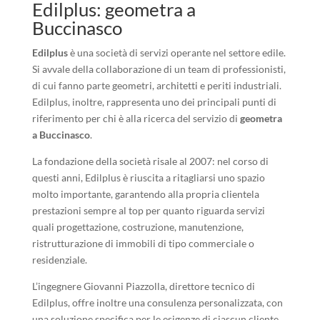
Edilplus: geometra a
Buccinasco
Edilplus
è una società di servizi operante nel settore edile.
Si avvale della collaborazione di un team di professionisti,
di cui fanno parte geometri, architetti e periti industriali.
Edilplus, inoltre, rappresenta uno dei principali punti di
riferimento per chi è alla ricerca del servizio di
geometra
a Buccinasco
.
La fondazione della società risale al 2007: nel corso di
questi anni, Edilplus è riuscita a ritagliarsi uno spazio
molto importante, garantendo alla propria clientela
prestazioni sempre al top per quanto riguarda servizi
quali progettazione, costruzione, manutenzione,
ristrutturazione di immobili di tipo commerciale o
residenziale.
L’ingegnere Giovanni Piazzolla, direttore tecnico di
Edilplus, offre inoltre una consulenza personalizzata, con
una soluzione specifica per le esigenze di ciascun cliente.