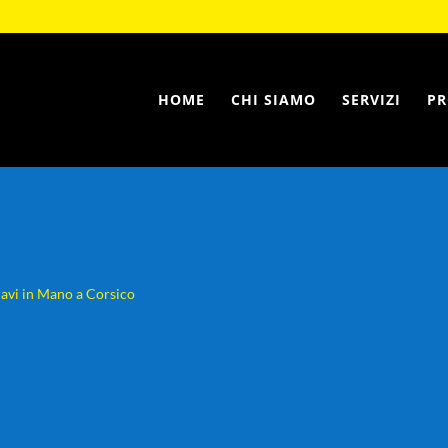
HOME
CHI SIAMO
SERVIZI
PR
iavi in Mano a Corsico