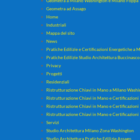
Geometra a Milano Washington e Milano Foppa
Geometra ad Assago
Home
Industriali
Mappa del sito
News
Pratiche Edilizie e Certificazioni Energetiche a
Pratiche Edilizie Studio Architettura Buccinasco
Privacy
Progetti
Residenziali
Ristrutturazione Chiavi in Mano a Milano Wash
Ristrutturazione Chiavi in Mano e Certificazion
Ristrutturazione Chiavi in Mano e Certificazion
Ristrutturazione Chiavi in Mano e Certificazion
Servizi
Studio Architettura Milano Zona Washington
Studio Architettura Pratiche Edilizie Assago