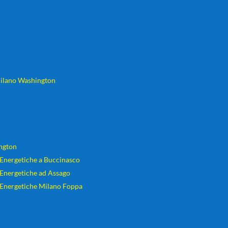
 Milano Washington
ington
i Energetiche a Buccinasco
i Energetiche ad Assago
i Energetiche Milano Foppa