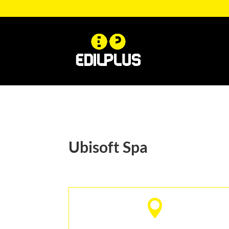
Ubisoft Spa
