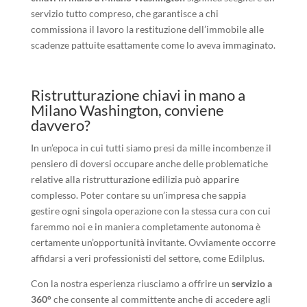
servizio tutto compreso, che garantisce a chi
commissiona il lavoro la restituzione dell’immobile alle
scadenze pattuite esattamente come lo aveva immaginato.
Ristrutturazione chiavi in mano a
Milano Washington, conviene
davvero?
In un’epoca in cui tutti siamo presi da mille incombenze il
pensiero di doversi occupare anche delle problematiche
relative alla ristrutturazione edilizia può apparire
complesso. Poter contare su un’impresa che sappia
gestire ogni singola operazione con la stessa cura con cui
faremmo noi e in maniera completamente autonoma è
certamente un’opportunità invitante. Ovviamente occorre
affidarsi a veri professionisti del settore, come Edilplus.
Con la nostra esperienza riusciamo a offrire un
servizio a
360°
che consente al committente anche di accedere agli