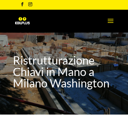
Ristrutturazione
Chiavi in Mano a
Milano Washington