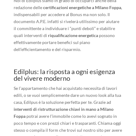
Noi di Edilplus siamo in grado di occuparci anche della
redazione delle
certificazioni energetiche a Milano Foppa
,
indispensabili per accedere al Bonus ma non solo. Il
documento A.P.E. infatti si rivelerà utilissimo per aiutare
il committente a individuare i “punti deboli” e stabilire
quali interventi di
riqualificazione energetica
possono
effettivamente portare benefici sul piano
dell’efficientamento e del risparmio.
Edilplus: la risposta a ogni esigenza
del vivere moderno
Se l’appartamento che hai acquistato necessita di lavori
edili, o se vuoi semplicemente dare un nuovo look alla tua
casa, Edilpus è la soluzione perfetta per te. Grazie ad
interventi di ristrutturazione chiavi in mano a Milano
Foppa
potrai avere l’immobile come lo avevi sognato in
poco tempo e con prezzi chiari e trasparanti. Chiama oggi
stesso o compila il form che trovi sul nostro sito per avere