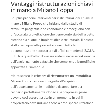
Vantaggi ristrutturazioni chiavi
in mano a Milano Foppa
Edilplus propone interventi per
ristrutturazioni chiavi in
mano a Milano Foppa
che iniziano dallo studio di
fattibilità progettuale ed economico e proseguono con
un’accurata progettazione che tiene conto sia dell’aspetto
estetico sia di quello impiantistico e strutturale. Il nostro
staff si occupa della presentazione di tutta la
documentazione necessaria agli uffici competenti (S.C.I.A.,
C.I.L.A. e quant’altro dovesse rendersi necessario), nonché
dell’aggiornamento catastale che comprenda le modifiche
apportate all’immobile.
Molto spesso le esigenze di
ristrutturare un immobile a
Milano Foppa
nascono in seguito all’acquisto
dell’appartamento: le modifiche da apportare per
renderlo perfettamente idoneo alle proprie esigenze
devono così essere gestite in un momento in cui il
proprietario deve iniziare anche a predisporre il trasloco.