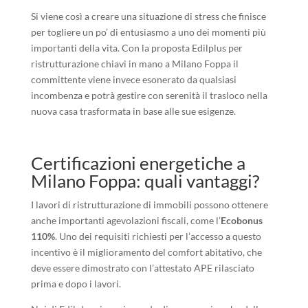
Si viene così a creare una situazione di stress che finisce
per togliere un po’ di entusiasmo a uno dei momenti più
importanti della vita. Con la proposta Edilplus per
ristrutturazione chiavi in mano a Milano Foppa il
committente viene invece esonerato da qualsiasi
incombenza e potrà gestire con serenità il trasloco nella
nuova casa trasformata in base alle sue esigenze.
Certificazioni energetiche a
Milano Foppa: quali vantaggi?
I lavori di ristrutturazione di immobili possono ottenere
anche importanti agevolazioni fiscali, come l’
Ecobonus
110%
. Uno dei requisiti richiesti per l’accesso a questo
incentivo è il miglioramento del comfort abitativo, che
deve essere dimostrato con l’attestato APE rilasciato
prima e dopo i lavori.