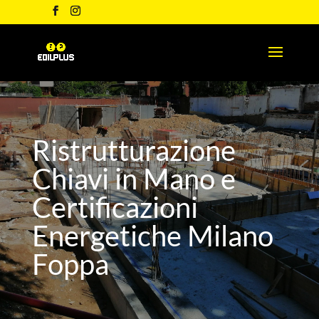
Ristrutturazione
Chiavi in Mano e
Certificazioni
Energetiche Milano
Foppa