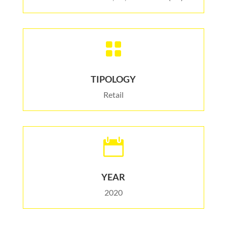

TIPOLOGY
Retail

YEAR
2020