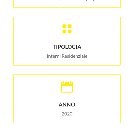

TIPOLOGIA
Interni Residenziale

ANNO
2020